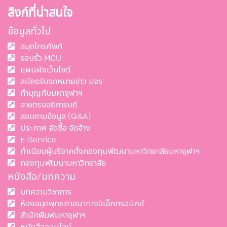
ลิงก์ที่น่าสนใจ
ข้อมูลทั่วไป
สมุดโทรศัพท์
รอบรั้ว MCU
แผนผังเว็บไซต์
สมัครรับจดหมายข่าว มจร
ทำบุญกับมหาจุฬาฯ
สายตรงอธิการบดี
สอบถามข้อมูล (Q&A)
ประกาศ จัดซื้อ จัดจ้าง
E-Service
ทำเนียบผู้บริจาคตั้งกองทุนพัฒนามหาวิทยาลัยมหาจุฬาฯ
กองทุนพัฒนามหาวิทยาลัย
หนังสือ/บทความ
บทความวิชาการ
ห้องสมุดพุทธศาสนาทางอิเล็กทรอนิกส์
สำนักพิมพ์มหาจุฬาฯ
หนังสือออนไลน์