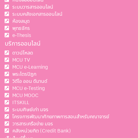
ระบบวารสารออนไลน์
ระบบคลังเอกสารออนไลน์
ห้องสมุด
พุทธจักร
e-Thesis
บริการออนไลน์
ดาวน์โหลด
MCU TV
MCU e-Learning
พระไตรปิฎก
วิดีโอ ออน ดีมานด์
MCU e-Testing
MCU MOOC
ITSKILL
ระบบศิษย์เก่า มจร
โครงการพัฒนาศักยภาพการสอนสำหรับคณาจารย์
วารสารเครือข่าย มจร
คลังหน่วยกิต (Credit Bank)