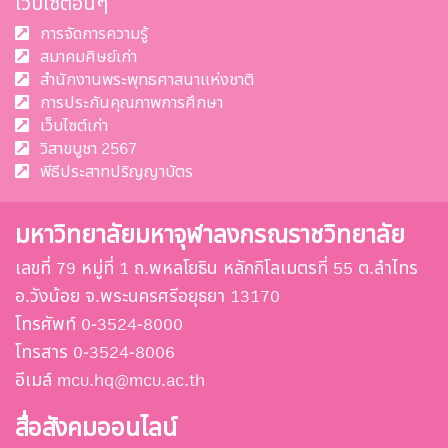
เว็บไซต์อื่นๆ
การจัดการความรู้
สมาคมศิษย์เก่า
สำนักงานพระพุทธศาสนาแห่งชาติ
การประกันคุณภาพการศึกษา
เว็บไซต์เก่า
วิสาขบูชา 2567
พีธีประสาทปริญญาบัตร
มหาวิทยาลัยมหาจุฬาลงกรณราชวิทยาลัย
เลขที่ 79 หมู่ที่ 1 ถ.พหลโยธิน หลักกิโลเมตรที่ 55 ต.ลำไทร
อ.วังน้อย จ.พระนครศรีอยุธยา 13170
โทรศัพท์ 0-3524-8000
โทรสาร 0-3524-8006
อีเมล์ mcu.hq@mcu.ac.th
สื่อสังคมออนไลน์